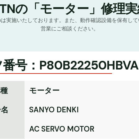
GTNの「モーター」修理実
のは実施いたしております。また、動作確認設備を保有して
営業にご相談ください。
番号：P80B22250HBVA
品種
モーター
ー名
SANYO DENKI
名
AC SERVO MOTOR