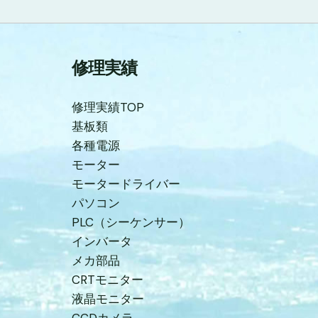
修理実績
修理実績TOP
基板類
各種電源
モーター
モータードライバー
パソコン
PLC（シーケンサー）
インバータ
メカ部品
CRTモニター
液晶モニター