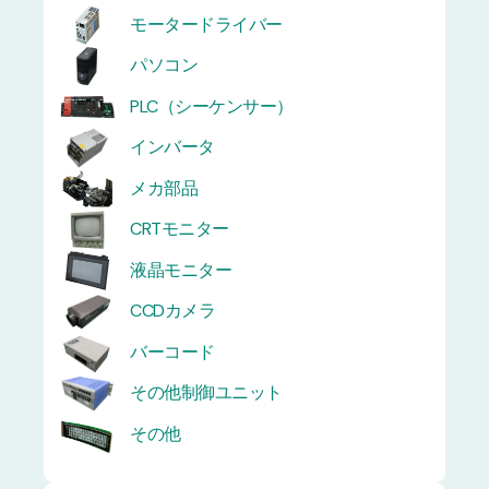
モータードライバー
パソコン
PLC（シーケンサー）
インバータ
メカ部品
CRTモニター
液晶モニター
CCDカメラ
バーコード
その他制御ユニット
その他