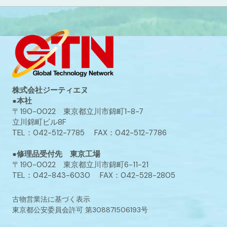
株式会社ジーティエヌ
●本社
〒190-0022 東京都立川市錦町1-8-7
立川錦町ビル8F
TEL：042-512-7785 FAX：042-512-7786
●修理品受付先 東京工場
〒190-0022 東京都立川市錦町6-11-21
TEL：042-843-6030 FAX：042-528-2805
古物営業法に基づく表示
東京都公安委員会許可 第308871506193号