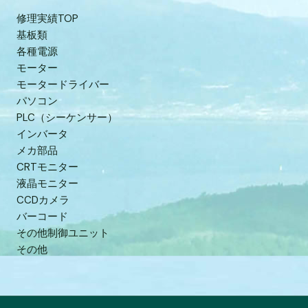
修理実績TOP
基板類
各種電源
モーター
モータードライバー
パソコン
PLC（シーケンサー）
インバータ
メカ部品
CRTモニター
液晶モニター
CCDカメラ
バーコード
その他制御ユニット
その他