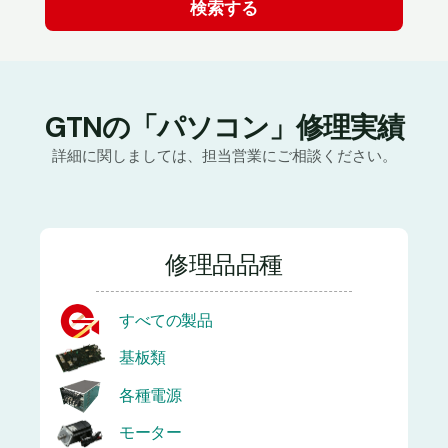
GTNの「パソコン」修理実績
詳細に関しましては、担当営業にご相談ください。
修理品品種
すべての製品
基板類
各種電源
モーター