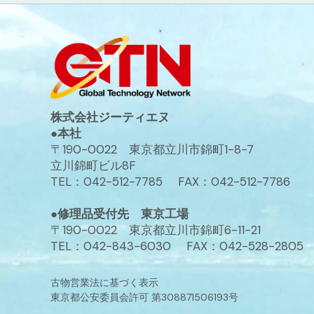
株式会社ジーティエヌ
●本社
〒190-0022 東京都立川市錦町1-8-7
立川錦町ビル8F
TEL：042-512-7785 FAX：042-512-7786
●修理品受付先 東京工場
〒190-0022 東京都立川市錦町6-11-21
TEL：042-843-6030 FAX：042-528-2805
古物営業法に基づく表示
東京都公安委員会許可 第308871506193号