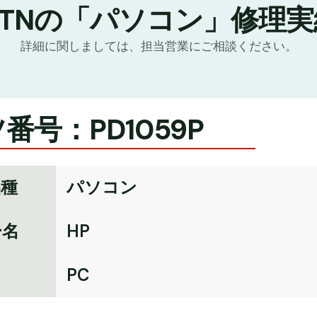
GTNの「パソコン」修理実
詳細に関しましては、担当営業にご相談ください。
番号：PD1059P
品種
パソコン
ー名
HP
名
PC