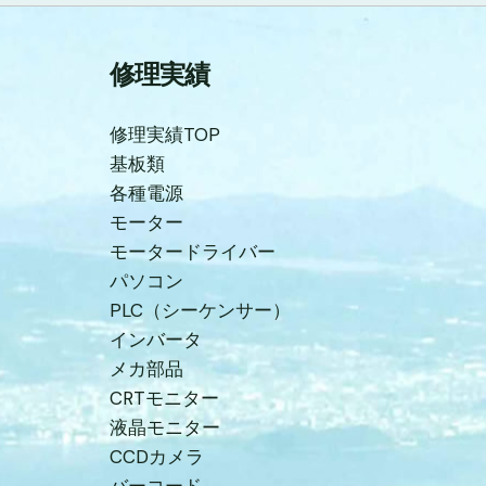
修理実績
修理実績TOP
基板類
各種電源
モーター
モータードライバー
パソコン
PLC（シーケンサー）
インバータ
メカ部品
CRTモニター
液晶モニター
CCDカメラ