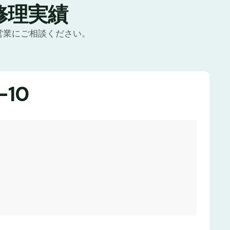
修理実績
営業にご相談ください。
10