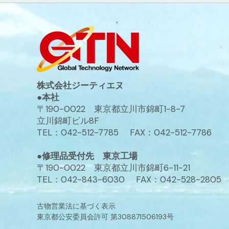
株式会社ジーティエヌ
●本社
〒190-0022 東京都立川市錦町1-8-7
立川錦町ビル8F
TEL：042-512-7785 FAX：042-512-7786
●修理品受付先 東京工場
〒190-0022 東京都立川市錦町6-11-21
TEL：042-843-6030 FAX：042-528-2805
古物営業法に基づく表示
東京都公安委員会許可 第308871506193号