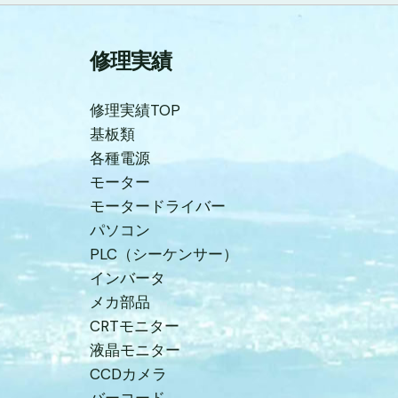
修理実績
修理実績TOP
基板類
各種電源
モーター
モータードライバー
パソコン
PLC（シーケンサー）
インバータ
メカ部品
CRTモニター
液晶モニター
CCDカメラ