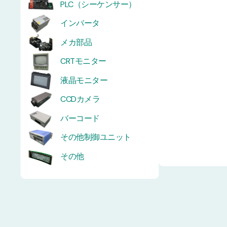
PLC（シーケンサー）
インバータ
メカ部品
CRTモニター
液晶モニター
CCDカメラ
バーコード
その他制御ユニット
その他