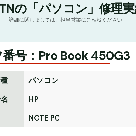
GTNの「パソコン」修理実
詳細に関しましては、担当営業にご相談ください。
号：Pro Book 450G3
品種
パソコン
ー名
HP
名
NOTE PC