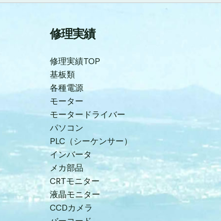
修理実績
修理実績TOP
基板類
各種電源
モーター
モータードライバー
パソコン
PLC（シーケンサー）
インバータ
メカ部品
CRTモニター
液晶モニター
CCDカメラ