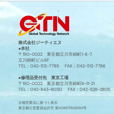
株式会社ジーティエヌ
●本社
〒190-0022 東京都立川市錦町1-8-7
立川錦町ビル8F
TEL：042-512-7785 FAX：042-512-7786
●修理品受付先 東京工場
〒190-0022 東京都立川市錦町6-11-21
TEL：042-843-6030 FAX：042-528-2805
古物営業法に基づく表示
東京都公安委員会許可 第308871506193号