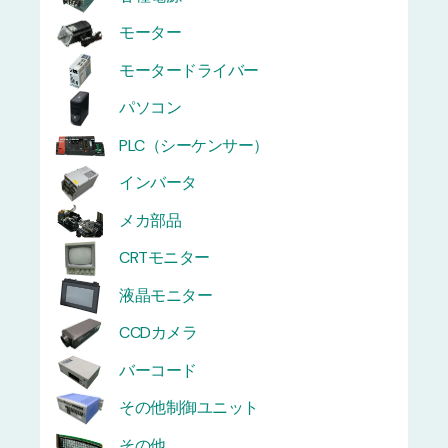
モーター
モータードライバー
パソコン
PLC（シーケンサー）
インバータ
メカ部品
CRTモニター
液晶モニター
CCDカメラ
バーコード
その他制御ユニット
その他