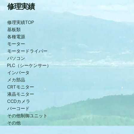
修理実績
修理実績TOP
基板類
各種電源
モーター
モータードライバー
パソコン
PLC（シーケンサー）
インバータ
メカ部品
CRTモニター
液晶モニター
CCDカメラ
バーコード
その他制御ユニット
その他