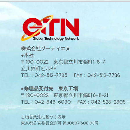
株式会社ジーティエヌ
●本社
〒190-0022 東京都立川市錦町1-8-7
立川錦町ビル8F
TEL：042-512-7785 FAX：042-512-7786
●修理品受付先 東京工場
〒190-0022 東京都立川市錦町6-11-21
TEL：042-843-6030 FAX：042-528-2805
古物営業法に基づく表示
東京都公安委員会許可 第308871506193号