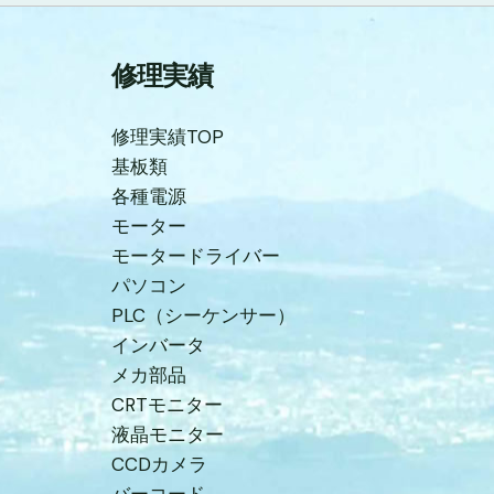
修理実績
修理実績TOP
基板類
各種電源
モーター
モータードライバー
パソコン
PLC（シーケンサー）
インバータ
メカ部品
CRTモニター
液晶モニター
CCDカメラ