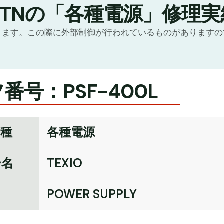
GTNの「各種電源」修理実
ります。この際に外部制御が行われているものがあります
番号：PSF-400L
品種
各種電源
ー名
TEXIO
名
POWER SUPPLY