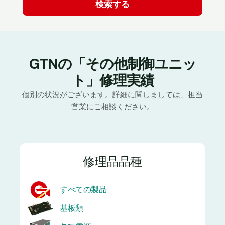
GTNの「その他制御ユニッ
ト」修理実績
個別の状況がございます。詳細に関しましては、担当
営業にご相談ください。
修理品品種
すべての製品
基板類