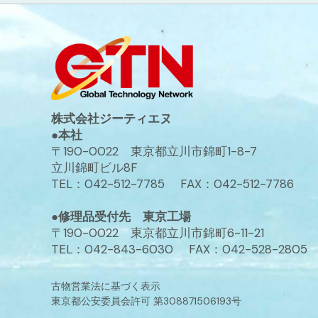
株式会社ジーティエヌ
●本社
〒190-0022 東京都立川市錦町1-8-7
立川錦町ビル8F
TEL：042-512-7785 FAX：042-512-7786
●修理品受付先 東京工場
〒190-0022 東京都立川市錦町6-11-21
TEL：042-843-6030 FAX：042-528-2805
古物営業法に基づく表示
東京都公安委員会許可 第308871506193号