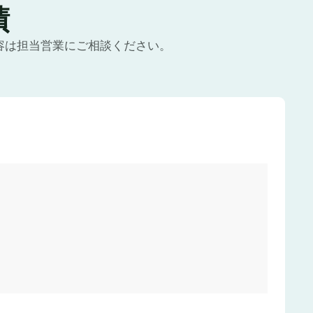
績
容は担当営業にご相談ください。