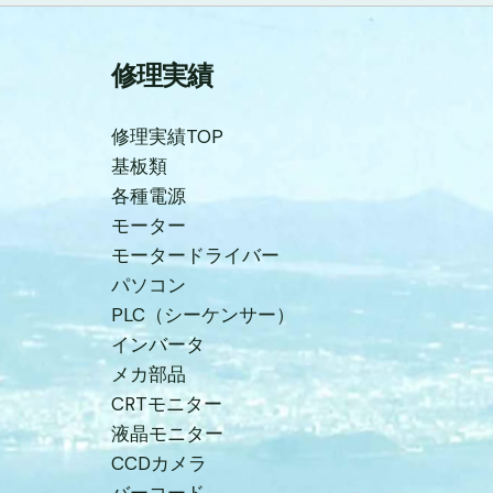
修理実績
修理実績TOP
基板類
各種電源
モーター
モータードライバー
パソコン
PLC（シーケンサー）
インバータ
メカ部品
CRTモニター
液晶モニター
CCDカメラ