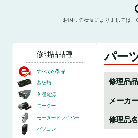
お困りの状況によりましては、
パーツ
修理品品種
すべての製品
修理品
基板類
各種電源
メーカ
モーター
モータードライバー
修理品
パソコン