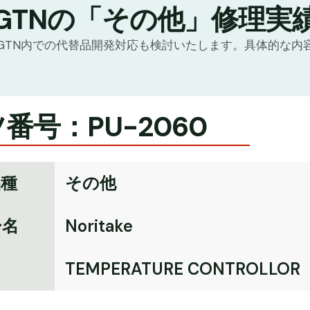
GTNの「その他」修理実
GTN内での代替品開発対応も検討いたします。具体的な内
番号：PU-2060
品種
その他
ー名
Noritake
名
TEMPERATURE CONTROLLOR