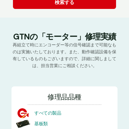
GTNの「モーター」修理実績
再組立て時にエンコーダー等の信号確認まで可能なも
のは実施いたしております。また、動作確認設備を保
有しているものもございますので、詳細に関しまして
は、担当営業にご相談ください。
修理品品種
すべての製品
基板類