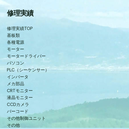
修理実績
修理実績TOP
基板類
各種電源
モーター
モータードライバー
パソコン
PLC（シーケンサー）
インバータ
メカ部品
CRTモニター
液晶モニター
CCDカメラ
バーコード
その他制御ユニット
その他