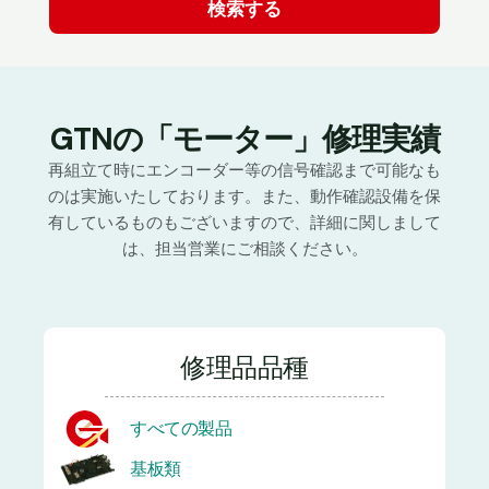
GTNの「モーター」修理実績
再組立て時にエンコーダー等の信号確認まで可能なも
のは実施いたしております。また、動作確認設備を保
有しているものもございますので、詳細に関しまして
は、担当営業にご相談ください。
修理品品種
すべての製品
基板類