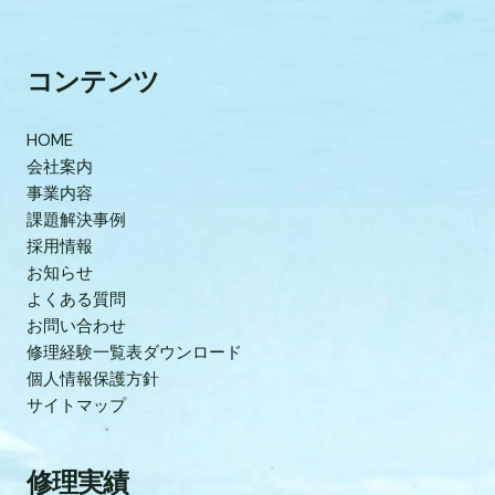
コンテンツ
HOME
会社案内
事業内容
課題解決事例
採用情報
お知らせ
よくある質問
お問い合わせ
修理経験一覧表ダウンロード
個人情報保護方針
サイトマップ
修理実績