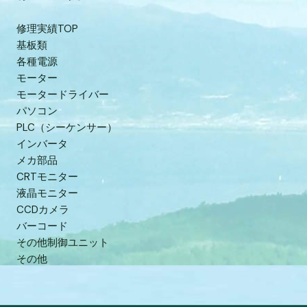
修理実績TOP
基板類
各種電源
モーター
モータードライバー
パソコン
PLC（シーケンサー）
インバータ
メカ部品
CRTモニター
液晶モニター
CCDカメラ
バーコード
その他制御ユニット
その他