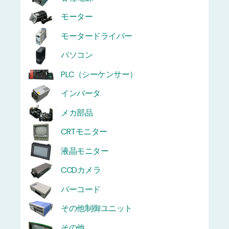
モーター
モータードライバー
パソコン
PLC（シーケンサー）
インバータ
メカ部品
CRTモニター
液晶モニター
CCDカメラ
バーコード
その他制御ユニット
その他