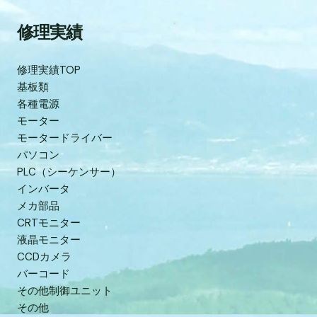
修理実績
修理実績TOP
基板類
各種電源
モーター
モータードライバー
パソコン
PLC（シーケンサー）
インバータ
メカ部品
CRTモニター
液晶モニター
CCDカメラ
バーコード
その他制御ユニット
その他