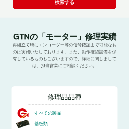
GTNの「モーター」修理実績
再組立て時にエンコーダー等の信号確認まで可能なも
のは実施いたしております。また、動作確認設備を保
有しているものもございますので、詳細に関しまして
は、担当営業にご相談ください。
修理品品種
すべての製品
基板類