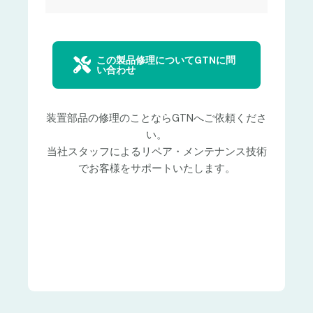
この製品修理についてGTNに問
い合わせ
装置部品の修理のことならGTNへご依頼くださ
い。
当社スタッフによるリペア・メンテナンス技術
でお客様をサポートいたします。