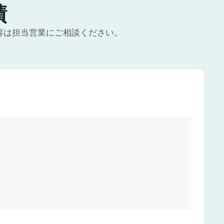
績
容は担当営業にご相談ください。