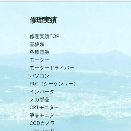
修理実績
修理実績TOP
基板類
各種電源
モーター
モータードライバー
パソコン
PLC（シーケンサー）
インバータ
メカ部品
CRTモニター
液晶モニター
CCDカメラ