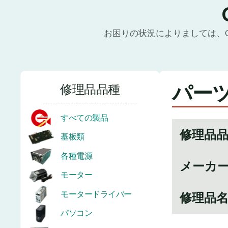
お困りの状況によりましては、
パーツ
修理品品種
すべての製品
修理品
基板類
各種電源
メーカ
モーター
モータードライバー
修理品
パソコン