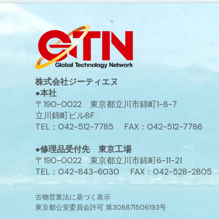
株式会社ジーティエヌ
●本社
〒190-0022 東京都立川市錦町1-8-7
立川錦町ビル8F
TEL：042-512-7785 FAX：042-512-7786
●修理品受付先 東京工場
〒190-0022 東京都立川市錦町6-11-21
TEL：042-843-6030 FAX：042-528-2805
古物営業法に基づく表示
東京都公安委員会許可 第308871506193号