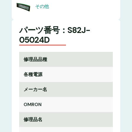
その他
パーツ番号：S82J-
05024D
修理品品種
各種電源
メーカー名
OMRON
修理品名