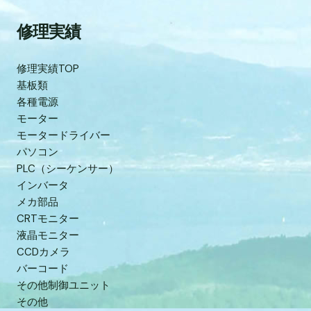
修理実績
修理実績TOP
基板類
各種電源
モーター
モータードライバー
パソコン
PLC（シーケンサー）
インバータ
メカ部品
CRTモニター
液晶モニター
CCDカメラ
バーコード
その他制御ユニット
その他