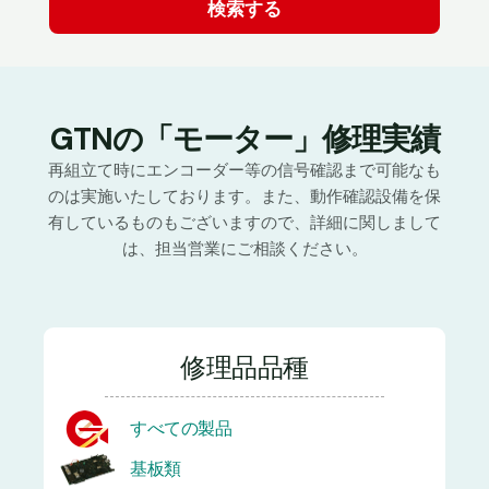
GTNの「モーター」修理実績
再組立て時にエンコーダー等の信号確認まで可能なも
のは実施いたしております。また、動作確認設備を保
有しているものもございますので、詳細に関しまして
は、担当営業にご相談ください。
修理品品種
すべての製品
基板類