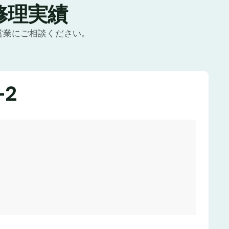
修理実績
営業にご相談ください。
-2