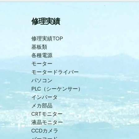
修理実績
修理実績TOP
基板類
各種電源
モーター
モータードライバー
パソコン
PLC（シーケンサー）
インバータ
メカ部品
CRTモニター
液晶モニター
CCDカメラ