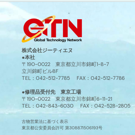
株式会社ジーティエヌ
●本社
〒190-0022 東京都立川市錦町1-8-7
立川錦町ビル8F
TEL：042-512-7785 FAX：042-512-7786
●修理品受付先 東京工場
〒190-0022 東京都立川市錦町6-11-21
TEL：042-843-6030 FAX：042-528-2805
古物営業法に基づく表示
東京都公安委員会許可 第308871506193号