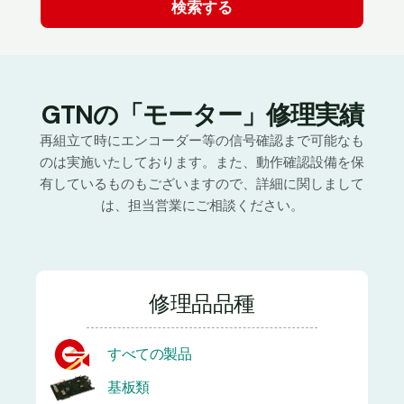
GTNの「モーター」修理実績
再組立て時にエンコーダー等の信号確認まで可能なも
のは実施いたしております。また、動作確認設備を保
有しているものもございますので、詳細に関しまして
は、担当営業にご相談ください。
修理品品種
すべての製品
基板類