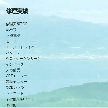
修理実績
修理実績TOP
基板類
各種電源
モーター
モータードライバー
パソコン
PLC（シーケンサー）
インバータ
メカ部品
CRTモニター
液晶モニター
CCDカメラ
バーコード
その他制御ユニット
その他