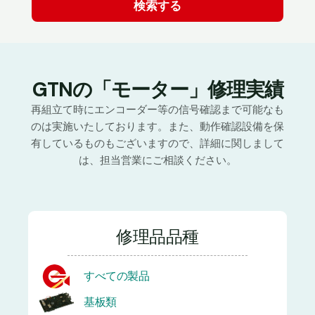
GTNの「モーター」修理実績
再組立て時にエンコーダー等の信号確認まで可能なも
のは実施いたしております。また、動作確認設備を保
有しているものもございますので、詳細に関しまして
は、担当営業にご相談ください。
修理品品種
すべての製品
基板類