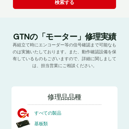
GTNの「モーター」修理実績
再組立て時にエンコーダー等の信号確認まで可能なも
のは実施いたしております。また、動作確認設備を保
有しているものもございますので、詳細に関しまして
は、担当営業にご相談ください。
修理品品種
すべての製品
基板類