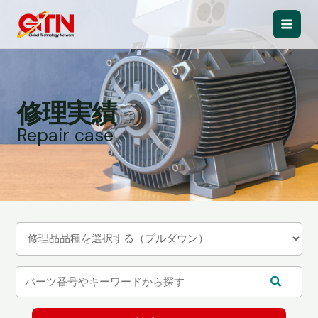
内
容
Main
を
ス
Men
キ
ッ
修理実績
プ
Repair case