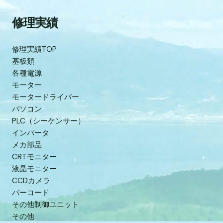
修理実績
修理実績TOP
基板類
各種電源
モーター
モータードライバー
パソコン
PLC（シーケンサー）
インバータ
メカ部品
CRTモニター
液晶モニター
CCDカメラ
バーコード
その他制御ユニット
その他