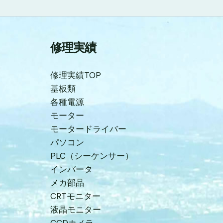
修理実績
修理実績TOP
基板類
各種電源
モーター
モータードライバー
パソコン
PLC（シーケンサー）
インバータ
メカ部品
CRTモニター
液晶モニター