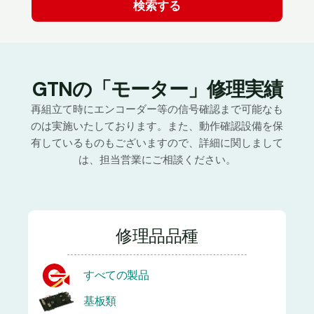
GTNの「モーター」修理実績
再組立て時にエンコーダー等の信号確認まで可能なも
のは実施いたしております。また、動作確認設備を保
有しているものもございますので、詳細に関しまして
は、担当営業にご相談ください。
修理品品種
すべての製品
基板類