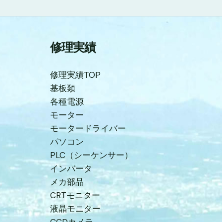
修理実績
修理実績TOP
基板類
各種電源
モーター
モータードライバー
パソコン
PLC（シーケンサー）
インバータ
メカ部品
CRTモニター
液晶モニター