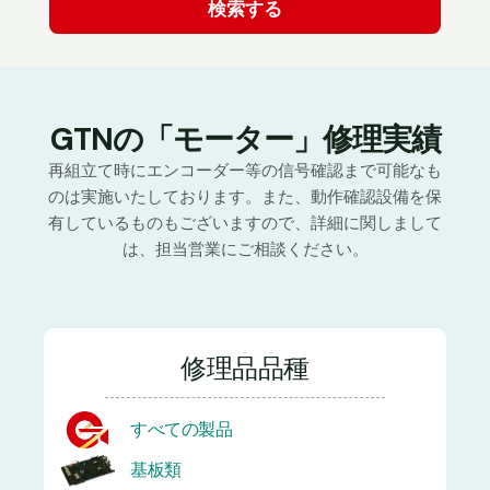
GTNの「モーター」修理実績
再組立て時にエンコーダー等の信号確認まで可能なも
のは実施いたしております。また、動作確認設備を保
有しているものもございますので、詳細に関しまして
は、担当営業にご相談ください。
修理品品種
すべての製品
基板類