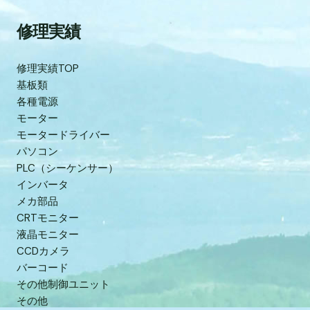
修理実績
修理実績TOP
基板類
各種電源
モーター
モータードライバー
パソコン
PLC（シーケンサー）
インバータ
メカ部品
CRTモニター
液晶モニター
CCDカメラ
バーコード
その他制御ユニット
その他