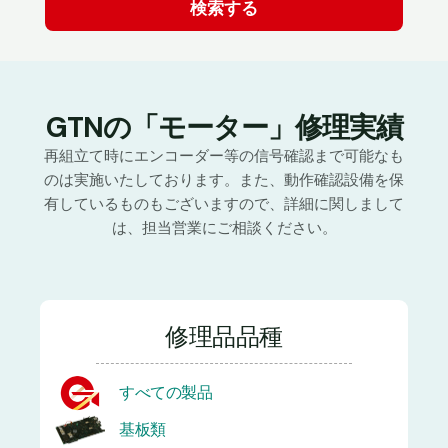
GTNの「モーター」修理実績
再組立て時にエンコーダー等の信号確認まで可能なも
のは実施いたしております。また、動作確認設備を保
有しているものもございますので、詳細に関しまして
は、担当営業にご相談ください。
修理品品種
すべての製品
基板類