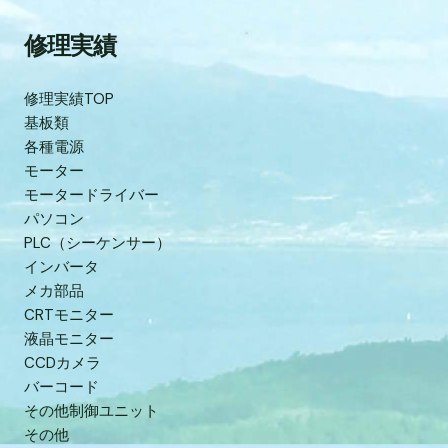
修理実績
修理実績TOP
基板類
各種電源
モーター
モータードライバー
パソコン
PLC（シーケンサー）
インバータ
メカ部品
CRTモニター
液晶モニター
CCDカメラ
バーコード
その他制御ユニット
その他