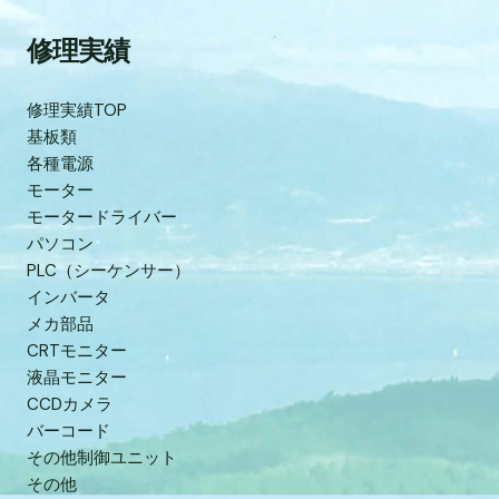
修理実績
修理実績TOP
基板類
各種電源
モーター
モータードライバー
パソコン
PLC（シーケンサー）
インバータ
メカ部品
CRTモニター
液晶モニター
CCDカメラ
バーコード
その他制御ユニット
その他