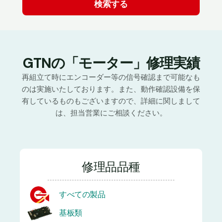
GTNの「モーター」修理実績
再組立て時にエンコーダー等の信号確認まで可能なも
のは実施いたしております。また、動作確認設備を保
有しているものもございますので、詳細に関しまして
は、担当営業にご相談ください。
修理品品種
すべての製品
基板類