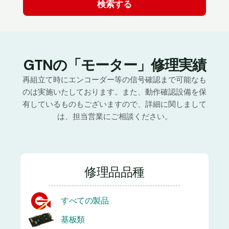
GTNの「モーター」修理実績
再組立て時にエンコーダー等の信号確認まで可能なも
のは実施いたしております。また、動作確認設備を保
有しているものもございますので、詳細に関しまして
は、担当営業にご相談ください。
修理品品種
すべての製品
基板類