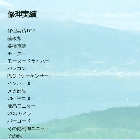
修理実績
修理実績TOP
基板類
各種電源
モーター
モータードライバー
パソコン
PLC（シーケンサー）
インバータ
メカ部品
CRTモニター
液晶モニター
CCDカメラ
バーコード
その他制御ユニット
その他