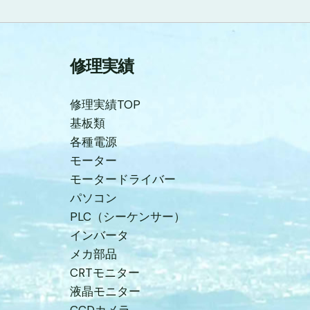
修理実績
修理実績TOP
基板類
各種電源
モーター
モータードライバー
パソコン
PLC（シーケンサー）
インバータ
メカ部品
CRTモニター
液晶モニター