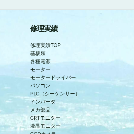
修理実績
修理実績TOP
基板類
各種電源
モーター
モータードライバー
パソコン
PLC（シーケンサー）
インバータ
メカ部品
CRTモニター
液晶モニター