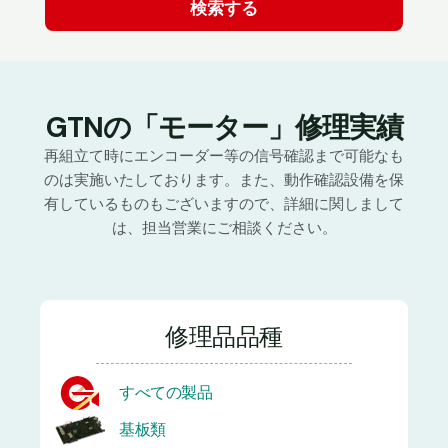
GTNの「モーター」修理実績
再組立て時にエンコーダー等の信号確認まで可能なも
のは実施いたしております。また、動作確認設備を保
有しているものもございますので、詳細に関しまして
は、担当営業にご相談ください。
修理品品種
すべての製品
基板類