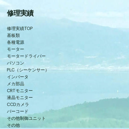
修理実績
修理実績TOP
基板類
各種電源
モーター
モータードライバー
パソコン
PLC（シーケンサー）
インバータ
メカ部品
CRTモニター
液晶モニター
CCDカメラ
バーコード
その他制御ユニット
その他