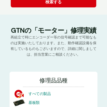
GTNの「モーター」修理実績
再組立て時にエンコーダー等の信号確認まで可能なも
のは実施いたしております。また、動作確認設備を保
有しているものもございますので、詳細に関しまして
は、担当営業にご相談ください。
修理品品種
すべての製品
基板類