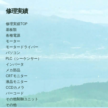
修理実績
修理実績TOP
基板類
各種電源
モーター
モータードライバー
パソコン
PLC（シーケンサー）
インバータ
メカ部品
CRTモニター
液晶モニター
CCDカメラ
バーコード
その他制御ユニット
その他