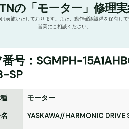
GTNの「モーター」修理実
のは実施いたしております。また、動作確認設備を保有して
営業にご相談ください。
号：SGMPH-15A1AHB61
B-SP
品種
モーター
ー名
YASKAWA//HARMONIC DRIVE 