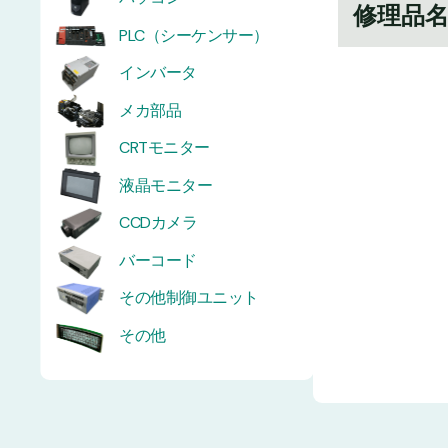
修理品
PLC（シーケンサー）
インバータ
メカ部品
CRTモニター
液晶モニター
CCDカメラ
バーコード
その他制御ユニット
その他