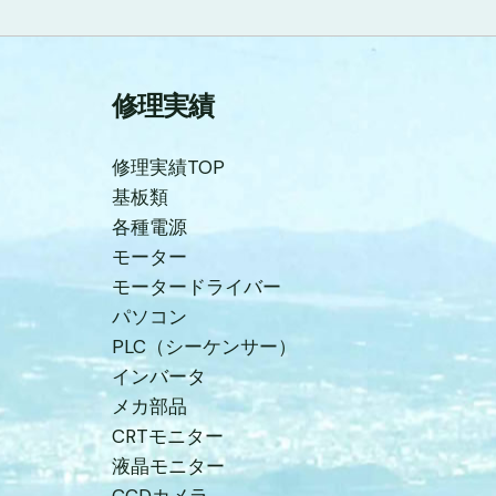
修理実績
修理実績TOP
基板類
各種電源
モーター
モータードライバー
パソコン
PLC（シーケンサー）
インバータ
メカ部品
CRTモニター
液晶モニター