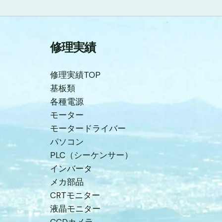
修理実績
修理実績TOP
基板類
各種電源
モーター
モータードライバー
パソコン
PLC（シーケンサー）
インバータ
メカ部品
CRTモニター
液晶モニター