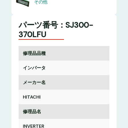
その他
パーツ番号：SJ300-
370LFU
修理品品種
インバータ
メーカー名
HITACHI
修理品名
INVERTER