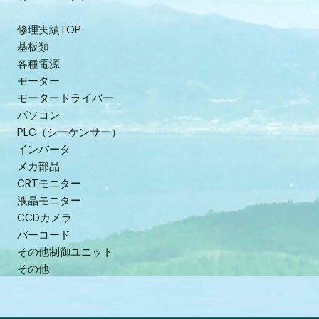
修理実績TOP
基板類
各種電源
モーター
モータードライバー
パソコン
PLC（シーケンサー）
インバータ
メカ部品
CRTモニター
液晶モニター
CCDカメラ
バーコード
その他制御ユニット
その他