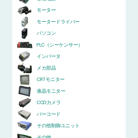
モーター
モータードライバー
パソコン
PLC（シーケンサー）
インバータ
メカ部品
CRTモニター
液晶モニター
CCDカメラ
バーコード
その他制御ユニット
その他