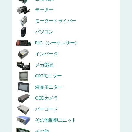
モーター
モータードライバー
パソコン
PLC（シーケンサー）
インバータ
メカ部品
CRTモニター
液晶モニター
CCDカメラ
バーコード
その他制御ユニット
その他