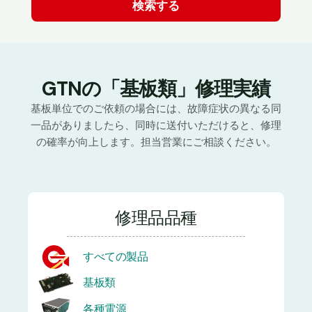
GTNの「基板類」修理実績
基板単位でのご依頼の場合には、故障症状の異なる同
一品がありましたら、同時に送付いただけると、修理
の確率が向上します。担当営業にご相談ください。
修理品品種
すべての製品
基板類
各種電源