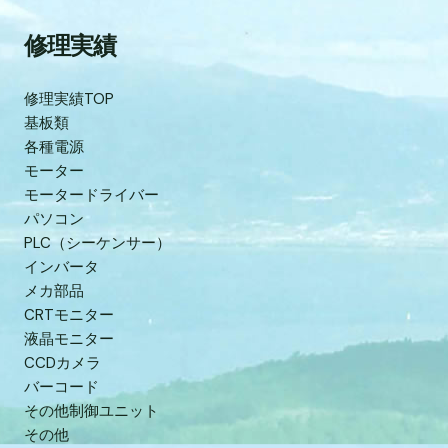
修理実績
修理実績TOP
基板類
各種電源
モーター
モータードライバー
パソコン
PLC（シーケンサー）
インバータ
メカ部品
CRTモニター
液晶モニター
CCDカメラ
バーコード
その他制御ユニット
その他