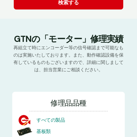
GTNの「モーター」修理実績
再組立て時にエンコーダー等の信号確認まで可能なも
のは実施いたしております。また、動作確認設備を保
有しているものもございますので、詳細に関しまして
は、担当営業にご相談ください。
修理品品種
すべての製品
基板類