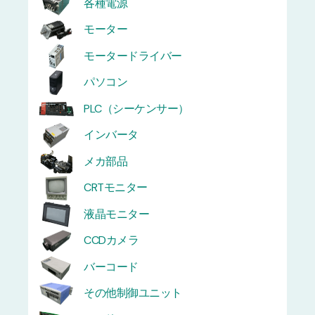
各種電源
モーター
モータードライバー
パソコン
PLC（シーケンサー）
インバータ
メカ部品
CRTモニター
液晶モニター
CCDカメラ
バーコード
その他制御ユニット