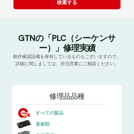
GTNの「PLC（シーケンサ
ー）」修理実績
動作確認設備を保有しているものもございますので、
詳細に関しましては、担当営業にご相談ください。
修理品品種
すべての製品
基板類