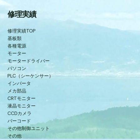
修理実績
修理実績TOP
基板類
各種電源
モーター
モータードライバー
パソコン
PLC（シーケンサー）
インバータ
メカ部品
CRTモニター
液晶モニター
CCDカメラ
バーコード
その他制御ユニット
その他