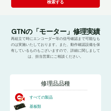
GTNの「モーター」修理実績
再組立て時にエンコーダー等の信号確認まで可能なも
のは実施いたしております。また、動作確認設備を保
有しているものもございますので、詳細に関しまして
は、担当営業にご相談ください。
修理品品種
すべての製品
基板類