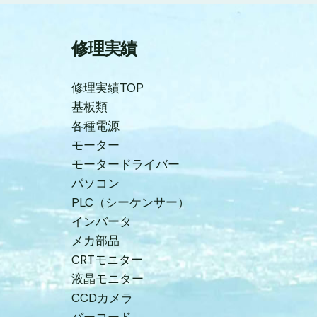
修理実績
修理実績TOP
基板類
各種電源
モーター
モータードライバー
パソコン
PLC（シーケンサー）
インバータ
メカ部品
CRTモニター
液晶モニター
CCDカメラ