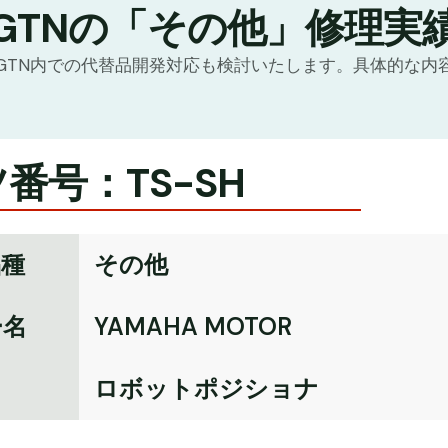
GTNの「その他」修理実
GTN内での代替品開発対応も検討いたします。具体的な内
番号：TS-SH
品種
その他
ー名
YAMAHA MOTOR
名
ロボットポジショナ