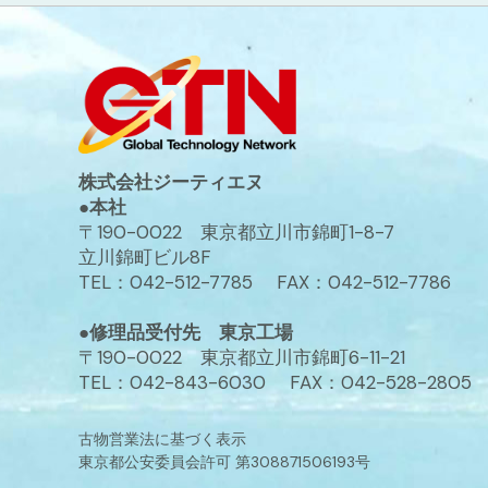
株式会社ジーティエヌ
●本社
〒190-0022 東京都立川市錦町1-8-7
立川錦町ビル8F
TEL：042-512-7785 FAX：042-512-7786
●修理品受付先 東京工場
〒190-0022 東京都立川市錦町6-11-21
TEL：042-843-6030 FAX：042-528-2805
古物営業法に基づく表示
東京都公安委員会許可 第308871506193号