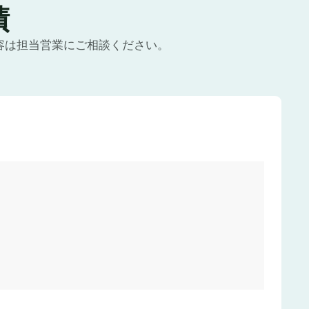
績
容は担当営業にご相談ください。