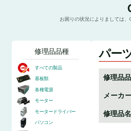
お困りの状況によりましては、
パーツ
修理品品種
すべての製品
修理品
基板類
各種電源
メーカ
モーター
モータードライバー
修理品
パソコン