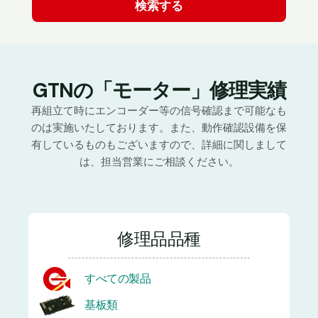
GTNの「モーター」修理実績
再組立て時にエンコーダー等の信号確認まで可能なも
のは実施いたしております。また、動作確認設備を保
有しているものもございますので、詳細に関しまして
は、担当営業にご相談ください。
修理品品種
すべての製品
基板類