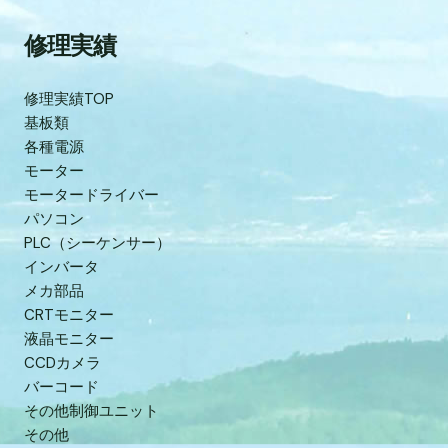
修理実績
修理実績TOP
基板類
各種電源
モーター
モータードライバー
パソコン
PLC（シーケンサー）
インバータ
メカ部品
CRTモニター
液晶モニター
CCDカメラ
バーコード
その他制御ユニット
その他