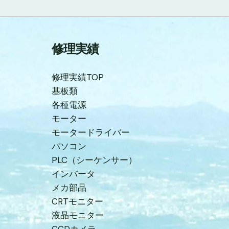
修理実績
修理実績TOP
基板類
各種電源
モーター
モータードライバー
パソコン
PLC（シーケンサー）
インバータ
メカ部品
CRTモニター
液晶モニター