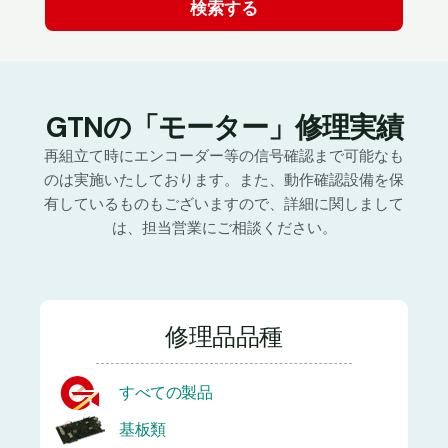
GTNの「モーター」修理実績
再組立て時にエンコーダー等の信号確認まで可能なも
のは実施いたしております。また、動作確認設備を保
有しているものもございますので、詳細に関しまして
は、担当営業にご相談ください。
修理品品種
すべての製品
基板類