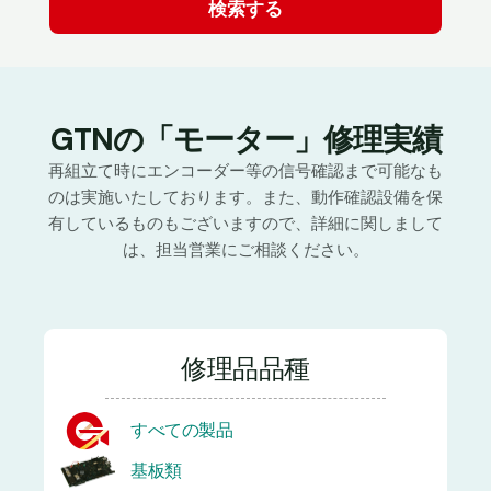
GTNの「モーター」修理実績
再組立て時にエンコーダー等の信号確認まで可能なも
のは実施いたしております。また、動作確認設備を保
有しているものもございますので、詳細に関しまして
は、担当営業にご相談ください。
修理品品種
すべての製品
基板類