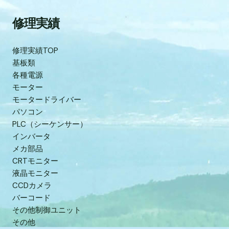
修理実績
修理実績TOP
基板類
各種電源
モーター
モータードライバー
パソコン
PLC（シーケンサー）
インバータ
メカ部品
CRTモニター
液晶モニター
CCDカメラ
バーコード
その他制御ユニット
その他