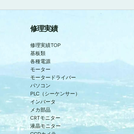
修理実績
修理実績TOP
基板類
各種電源
モーター
モータードライバー
パソコン
PLC（シーケンサー）
インバータ
メカ部品
CRTモニター
液晶モニター