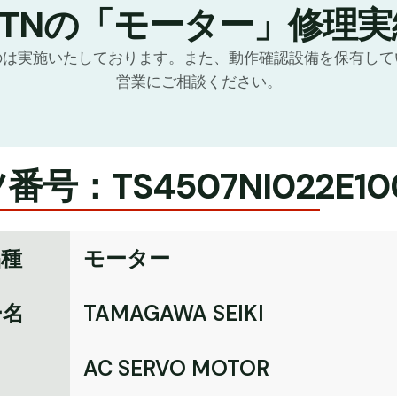
GTNの「モーター」修理実
のは実施いたしております。また、動作確認設備を保有して
営業にご相談ください。
番号：TS4507NI022E10
品種
モーター
ー名
TAMAGAWA SEIKI
名
AC SERVO MOTOR