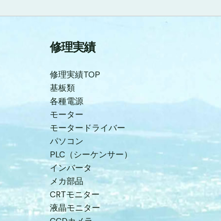
修理実績
修理実績TOP
基板類
各種電源
モーター
モータードライバー
パソコン
PLC（シーケンサー）
インバータ
メカ部品
CRTモニター
液晶モニター