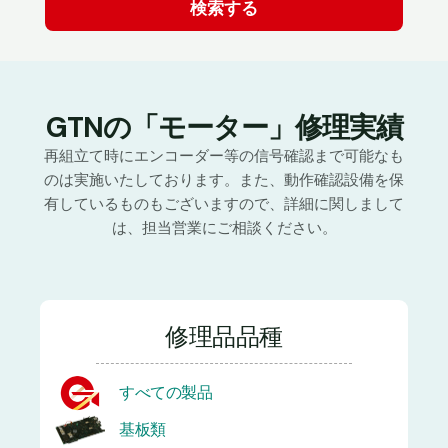
GTNの「モーター」修理実績
再組立て時にエンコーダー等の信号確認まで可能なも
のは実施いたしております。また、動作確認設備を保
有しているものもございますので、詳細に関しまして
は、担当営業にご相談ください。
修理品品種
すべての製品
基板類