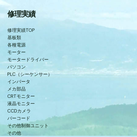
修理実績
修理実績TOP
基板類
各種電源
モーター
モータードライバー
パソコン
PLC（シーケンサー）
インバータ
メカ部品
CRTモニター
液晶モニター
CCDカメラ
バーコード
その他制御ユニット
その他