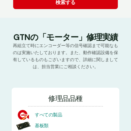
GTNの「モーター」修理実績
再組立て時にエンコーダー等の信号確認まで可能なも
のは実施いたしております。また、動作確認設備を保
有しているものもございますので、詳細に関しまして
は、担当営業にご相談ください。
修理品品種
すべての製品
基板類