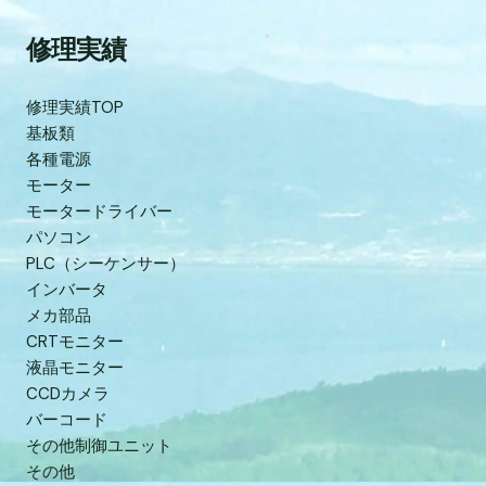
修理実績
修理実績TOP
基板類
各種電源
モーター
モータードライバー
パソコン
PLC（シーケンサー）
インバータ
メカ部品
CRTモニター
液晶モニター
CCDカメラ
バーコード
その他制御ユニット
その他